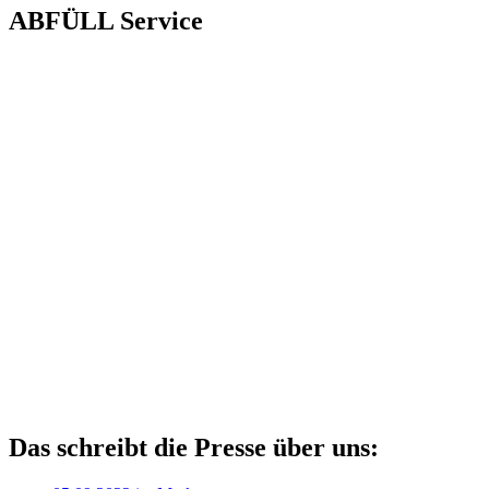
ABFÜLL Service
Das schreibt die Presse über uns: